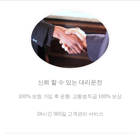
신뢰 할 수 있는 대리운전
100% 보험 가입 후 운행. 교통범칙급 100% 보상
24시간 365일 고객관리 서비스