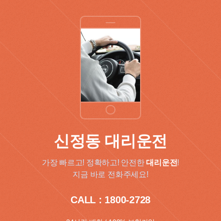
신정동 대리운전
가장 빠르고! 정확하고! 안전한
대리운전
!
지금 바로 전화주세요!
CALL : 1800-2728