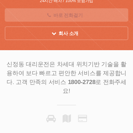
24시간 배차 / 100% 보험가입
바로 전화걸기
회사 소개
신정동 대리운전은 차세대 위치기반 기술을 활
용하여
보다 빠르고 편안한 서비스를 제공합니
다.
고객 만족의 서비스
1800-2728
로 전화주세
요!